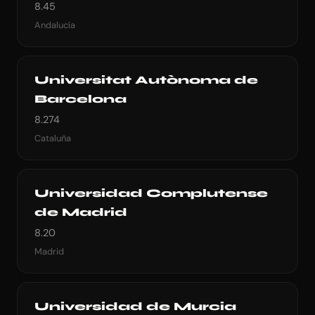
8.45
Andalucía
Universitat Autònoma de
Barcelona
8.274
Cataluña
Universidad Complutense
de Madrid
8.20
Madrid
Universidad de Murcia