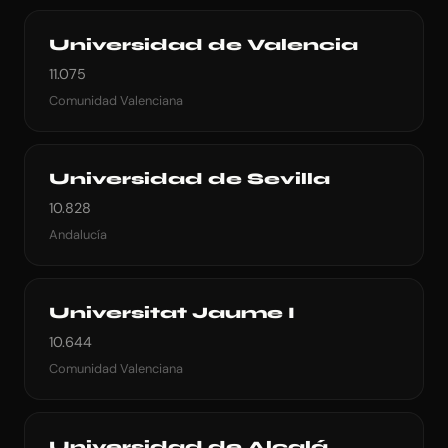
Universidad de Valencia
11.075
Comunidad Valenciana
Universidad de Sevilla
10.828
Andalucía
Universitat Jaume I
10.644
Comunidad Valenciana
Universidad de Alcalá