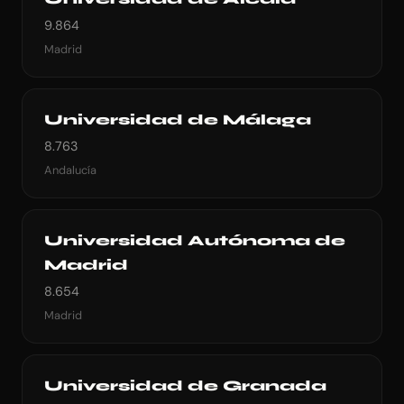
9.864
Madrid
Universidad de Málaga
8.763
Andalucía
Universidad Autónoma de
Madrid
8.654
Madrid
Universidad de Granada