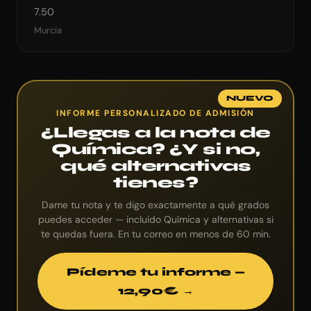
7.50
Murcia
NUEVO
INFORME PERSONALIZADO DE ADMISIÓN
¿Llegas a la nota de
Química? ¿Y si no,
qué alternativas
tienes?
Dame tu nota y te digo exactamente a qué grados
puedes acceder — incluido Química y alternativas si
te quedas fuera. En tu correo en menos de 60 min.
Pídeme tu informe —
12,90€ →