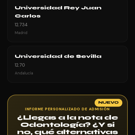
Universidad Rey Juan
Carlos
12.734
Madrid
Universidad de Sevilla
12.70
Andalucía
NUEVO
INFORME PERSONALIZADO DE ADMISIÓN
¿Llegas a la nota de
Odontología? ¿Y si
no, qué alternativas