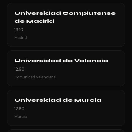
Universidad Complutense
de Madrid
13.10
Madrid
Universidad de Valencia
12.90
Comunidad Valenciana
Universidad de Murcia
12.80
Murcia