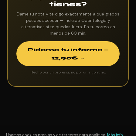
tienes?
Dame tu nota y te digo exactamente a qué grados
puedes acceder — incluido Odontología y
alternativas si te quedas fuera. En tu correo en
menos de 60 min.
Pídeme tu informe —
12,90€ →
Hecho por un profesor, no por un algoritmo.
© 2026
ProfeQuino
·
Notas de corte
·
Calculadora
· · ·
Usamos cookies propias y de terceros para analítica.
Más info