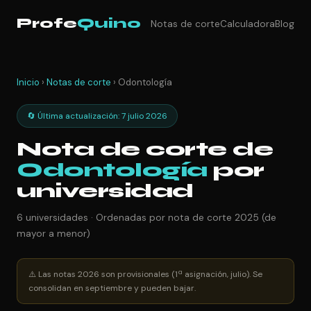
Profe
Quino
Notas de corte
Calculadora
Blog
Inicio
›
Notas de corte
› Odontología
🔄 Última actualización: 7 julio 2026
Nota de corte de
Odontología
por
universidad
6 universidades · Ordenadas por nota de corte 2025 (de
mayor a menor)
⚠️ Las notas 2026 son provisionales (1ª asignación, julio). Se
consolidan en septiembre y pueden bajar.