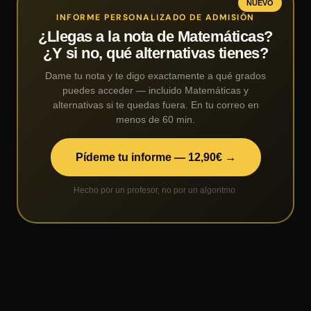
NUEVO
INFORME PERSONALIZADO DE ADMISIÓN
¿Llegas a la nota de Matemáticas?
¿Y si no, qué alternativas tienes?
Dame tu nota y te digo exactamente a qué grados
puedes acceder — incluido Matemáticas y
alternativas si te quedas fuera. En tu correo en
menos de 60 min.
Pídeme tu informe — 12,90€ →
Hecho por un profesor, no por un algoritmo.