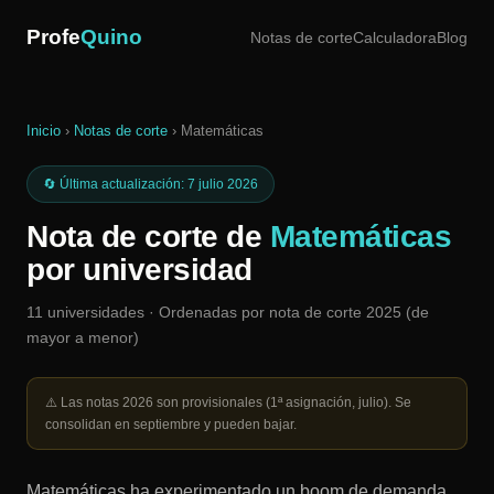
Profe
Quino
Notas de corte
Calculadora
Blog
Inicio
›
Notas de corte
› Matemáticas
🔄 Última actualización: 7 julio 2026
Nota de corte de
Matemáticas
por universidad
11 universidades · Ordenadas por nota de corte 2025 (de
mayor a menor)
⚠️ Las notas 2026 son provisionales (1ª asignación, julio). Se
consolidan en septiembre y pueden bajar.
Matemáticas ha experimentado un boom de demanda